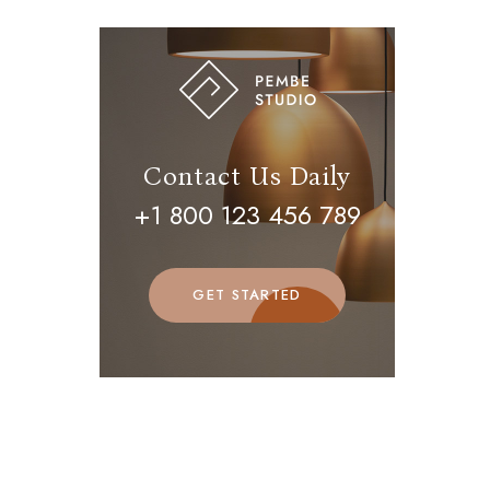
Contact Us Daily
+1 800 123 456 789
GET STARTED