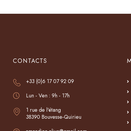
CONTACTS
+33 (0)6 17 07 92 09
Lun - Ven : 9h - 17h
1 rue de l'étang
38390 Bouvesse-Quirieu