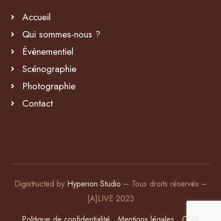
Accueil
Qui sommes-nous ?
Évènementiel
Scénographie
Photographie
Contact
Digistructed by
Hyperion Studio
– Tous droits réservés –
[A]LIVE 2023
Politique de confidentialité
Mentions légales
CGV