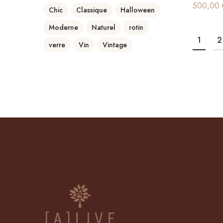
500,00
Chic
Classique
Halloween
Moderne
Naturel
rotin
1
2
verre
Vin
Vintage