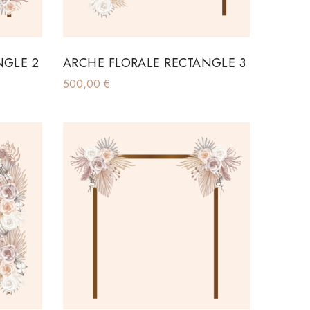
NGLE 2
ARCHE FLORALE RECTANGLE 3
500,00
€