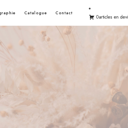
graphie
Catalogue
Contact
0articles en dev
E”