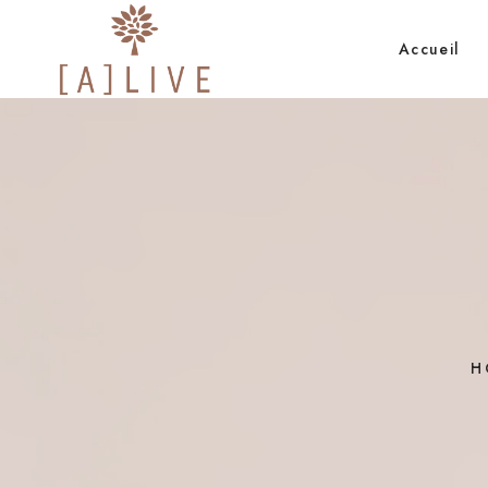
Accueil
H