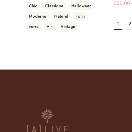
500,00
Chic
Classique
Halloween
Moderne
Naturel
rotin
1
2
verre
Vin
Vintage