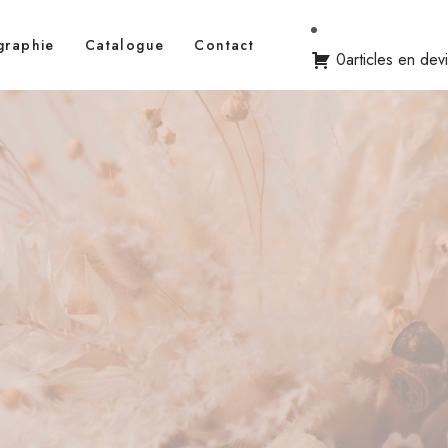
graphie
Catalogue
Contact
0articles en dev