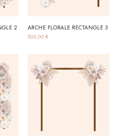
NGLE 2
ARCHE FLORALE RECTANGLE 3
500,00
€