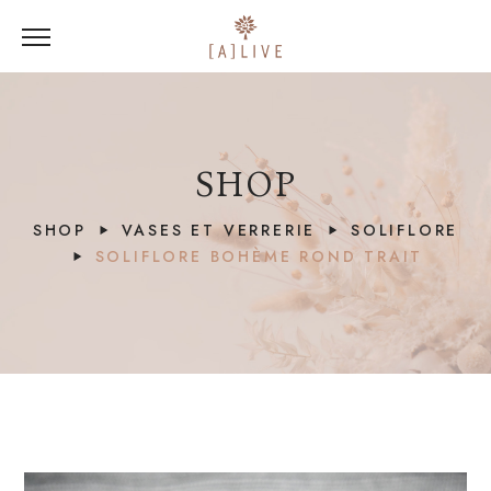
SHOP
SHOP
VASES ET VERRERIE
SOLIFLORE
SOLIFLORE BOHÈME ROND TRAIT