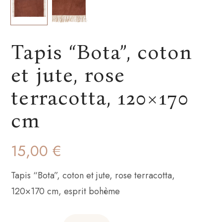
Tapis “Bota”, coton
et jute, rose
terracotta, 120×170
cm
15,00
€
Tapis “Bota”, coton et jute, rose terracotta,
120×170 cm, esprit bohème