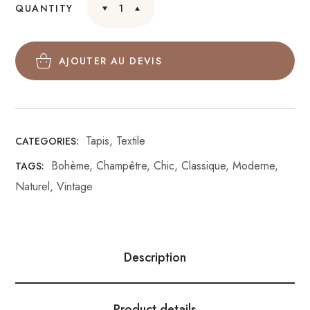
QUANTITY
AJOUTER AU DEVIS
Tapis
,
Textile
CATEGORIES:
Bohème
,
Champêtre
,
Chic
,
Classique
,
Moderne
,
TAGS:
Naturel
,
Vintage
Description
Product details