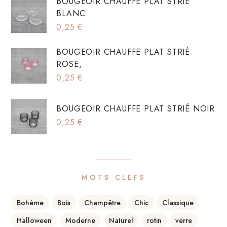
BOUGEOIR CHAUFFE PLAT STRIÉ
BLANC
0,25
€
BOUGEOIR CHAUFFE PLAT STRIÉ
ROSE,
0,25
€
BOUGEOIR CHAUFFE PLAT STRIÉ NOIR
0,25
€
MOTS CLEFS
Bohème
Bois
Champêtre
Chic
Classique
Halloween
Moderne
Naturel
rotin
verre