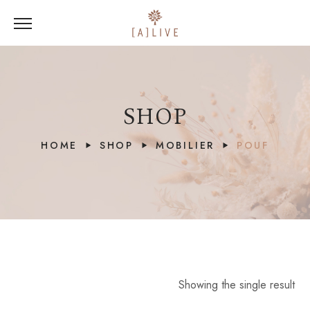
SHOP
HOME
SHOP
MOBILIER
POUF
Showing the single result