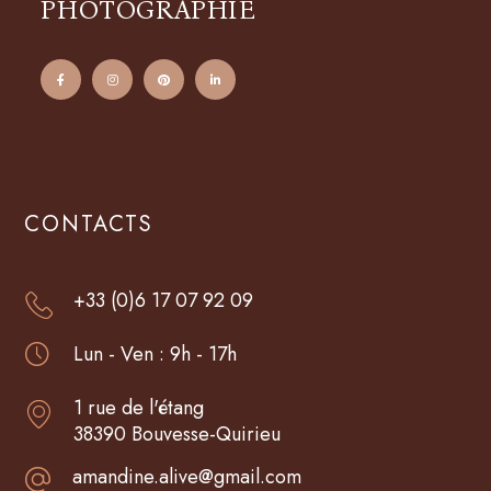
PHOTOGRAPHIE
CONTACTS
+33 (0)6 17 07 92 09
Lun - Ven : 9h - 17h
1 rue de l'étang
38390 Bouvesse-Quirieu
amandine.alive@gmail.com