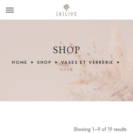
SHOP
HOME
SHOP
VASES ET VERRERIE
VASE
Showing 1–9 of 19 results