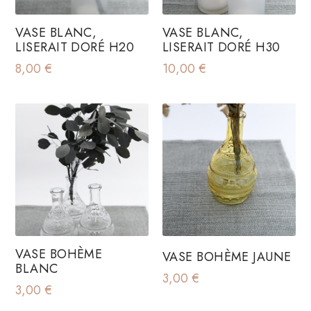
VASE BLANC,
VASE BLANC,
LISERAIT DORÉ H20
LISERAIT DORÉ H30
8,00
€
10,00
€
VASE BOHÈME
VASE BOHÈME JAUNE
BLANC
3,00
€
3,00
€