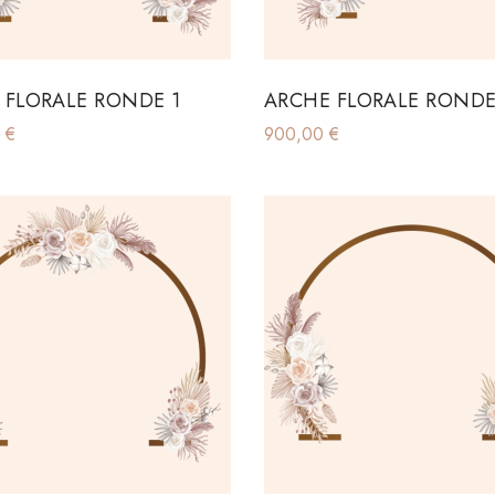
 FLORALE RONDE 1
ARCHE FLORALE RONDE
0
€
900,00
€