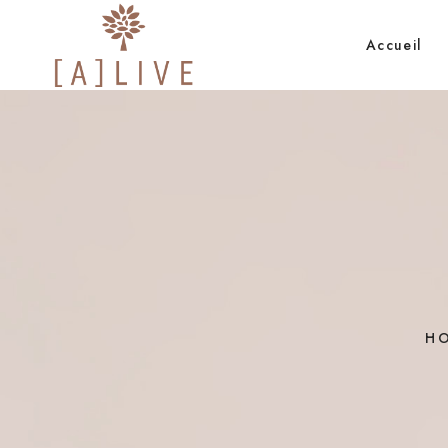
Accueil
H