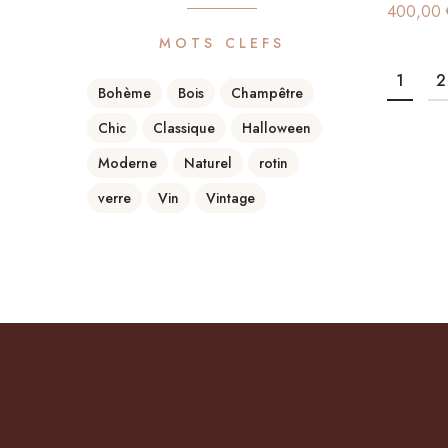
400,00
MOTS CLEFS
1
2
Bohème
Bois
Champêtre
Chic
Classique
Halloween
Moderne
Naturel
rotin
verre
Vin
Vintage