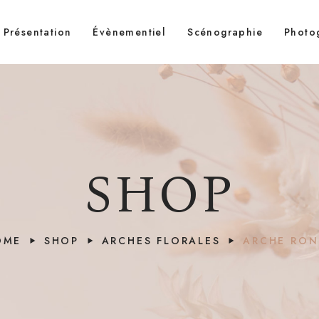
Présentation
Évènementiel
Scénographie
Photo
SHOP
OME
SHOP
ARCHES FLORALES
ARCHE RON