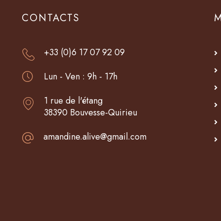
CONTACTS
+33 (0)6 17 07 92 09
Lun - Ven : 9h - 17h
1 rue de l'étang
38390 Bouvesse-Quirieu
amandine.alive@gmail.com