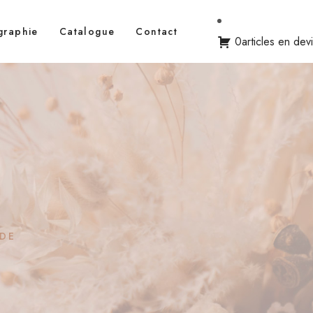
graphie
Catalogue
Contact
0articles en dev
DE