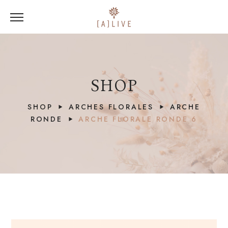
SHOP
SHOP
ARCHES FLORALES
ARCHE
RONDE
ARCHE FLORALE RONDE 6