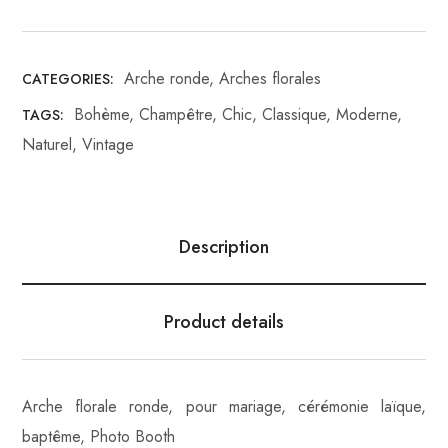
Arche ronde
,
Arches florales
CATEGORIES:
Bohème
,
Champêtre
,
Chic
,
Classique
,
Moderne
,
TAGS:
Naturel
,
Vintage
Description
Product details
Arche florale ronde, pour mariage, cérémonie laïque,
baptême, Photo Booth