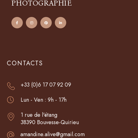
PHOTOGRAPHIE
CONTACTS
+33 (0)6 17 07 92 09
Lun - Ven : 9h - 17h
1 rue de l'étang
38390 Bouvesse-Quirieu
amandine.alive@gmail.com