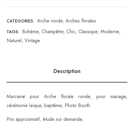
Arche ronde
,
Arches florales
CATEGORIES:
Bohème
,
Champêtre
,
Chic
,
Classique
,
Moderne
,
TAGS:
Naturel
,
Vintage
Description
Macramé pour Arche florale ronde, pour mariage,
cérémonie laïque, baptême, Photo Booth
Prix approximatif, étude sur demande,